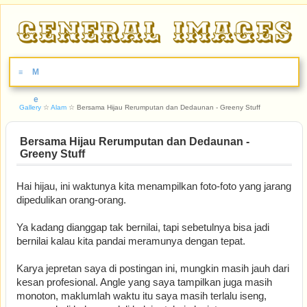
M
≡
e
Gallery
☆
Alam
☆
Bersama Hijau Rerumputan dan Dedaunan - Greeny Stuff
n
Bersama Hijau Rerumputan dan Dedaunan -
Greeny Stuff
u
Hai hijau, ini waktunya kita menampilkan foto-foto yang jarang
dipedulikan orang-orang.
Ya kadang dianggap tak bernilai, tapi sebetulnya bisa jadi
bernilai kalau kita pandai meramunya dengan tepat.
Karya jepretan saya di postingan ini, mungkin masih jauh dari
kesan profesional. Angle yang saya tampilkan juga masih
monoton, maklumlah waktu itu saya masih terlalu iseng,