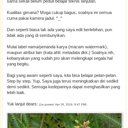
sama sekali belum peduli belajar teknis lanjutan.
Kualitas gimana? Moga cukup bagus, soalnya ini semua
cuma pakai kamera jadul. ^_^
Dan seperti biasa tak ada yang saya edit berlebihan, pun
tidak ada yang di sembunyikan.
Mulai label nama/penanda karya (macam watermark),
maupun atribut lain (kata ahli: metadata dkk.) Soalnya nih,
kebanyakan yang sudah pro akan melengkapi segala hal
yang begitu.
Bagi yang awam seperti saya, kita bisa belajar pelan-pelan.
Step by step. Yup, Saya juga terus meningkatkan diri sedikit
demi sedikit. Semoga kedepannya dapat menghasilkan yang
lebih baik.
Yuk lanjut dears:
(1st posted: Apr 26, 2016, 8:47 PM)