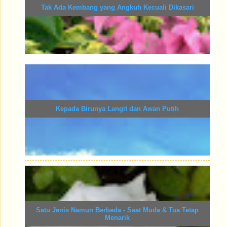
Tak Ada Kembang yang Angkuh Kecuali Dikasari
Kepada Birunya Langit dan Awan Putih
Satu Jenis Namun Berbeda - Saat Muda & Tua Tetap
Menarik