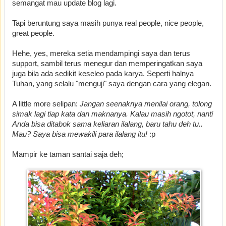
semangat mau update blog lagi.
Tapi beruntung saya masih punya real people, nice people,
great people.
Hehe, yes, mereka setia mendampingi saya dan terus
support, sambil terus menegur dan memperingatkan saya
juga bila ada sedikit keseleo pada karya. Seperti halnya
Tuhan, yang selalu "menguji" saya dengan cara yang elegan.
A little more selipan:
Jangan seenaknya menilai orang, tolong
simak lagi tiap kata dan maknanya. Kalau masih ngotot, nanti
Anda bisa ditabok sama keliaran ilalang, baru tahu deh tu..
Mau? Saya bisa mewakili para ilalang itu!
:p
Mampir ke taman santai saja deh;