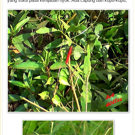
yang suka pada kehijauan nyok. Ada capung dan kupu-kupu;