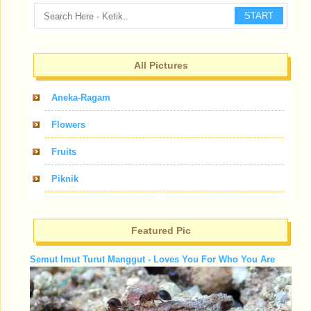
START
All Pictures
Aneka-Ragam
Flowers
Fruits
Piknik
Featured Pic
Semut Imut Turut Manggut - Loves You For Who You Are