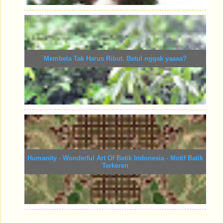
Membela Tak Harus Ribut. Betul nggak yaaaa?
Humanity - Wonderful Art Of Batik Indonesia - Motif Batik
Terkeren