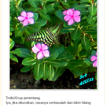
Trolls/Grup penentang.
Iya, jika diturutkan, rasanya serbasalah dan bikin hilang