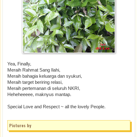
Yea, Finally,
Meraih Rahmat Sang Ilahi,
Meraih bahagia keluarga dan syukuri,
Meraih target beriring relasi,
Meraih pertemanan di seluruh NKRI,
Heheheeeee, maknyus mantap.
Special Love and Respect ~ all the lovely People.
Pictures by