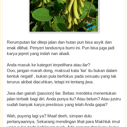
Rerumputan liar ditepi jalan dan hutan pun bisa asyik dan
enak dilihat. Penyeri tandusnya bumi ini. Pun bisa juga jadi
karya jepret yang indah nan abadi.
Anda masuk ke kategori
terpelihara
atau
liar
?
Ooo, jangan marah dong, maksud kata 'liar' itu bukan dalam
bentuk negatif , bukan pula berfokus pada sesuatu yang tak
terurus akibat diacuhkan, tetapi ini tentang jiwa.
Jiwa dan gairah (passion) liar. Bebas merdeka menentukan
jalan terbaik bagi diri. Anda punya itu? Atau belum? Atau justru
sudah banyak karya prestisius yang telah Anda gapai?
Wah, puyeng lagi ya? Maaf deeh, simpan dulu
pertanyaannya. Sekarang mendingan lihat para Makhluk imut