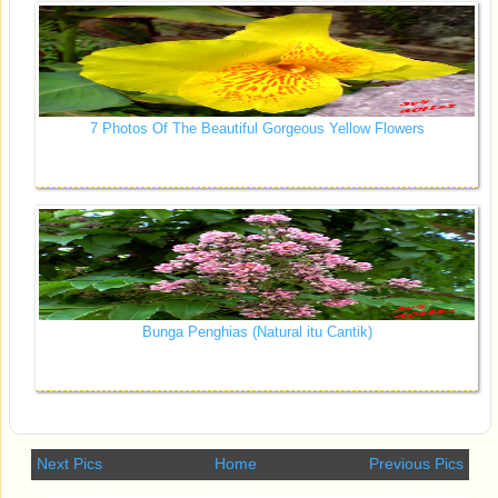
7 Photos Of The Beautiful Gorgeous Yellow Flowers
Bunga Penghias (Natural itu Cantik)
Next Pics
Home
Previous Pics