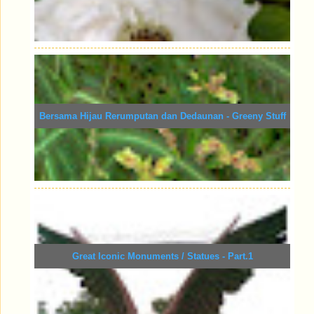
Bersama Hijau Rerumputan dan Dedaunan - Greeny Stuff
Great Iconic Monuments / Statues - Part.1