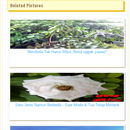
Related Pictures
Membela Tak Harus Ribut. Betul nggak yaaaa?
Satu Jenis Namun Berbeda - Saat Muda & Tua Tetap Menarik