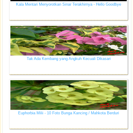
Kala Mentari Menyorotkan Sinar Terakhirnya - Hello Goodbye
Tak Ada Kembang yang Angkuh Kecuali Dikasari
Euphorbia Milii - 10 Foto Bunga Kancing / Mahkota Berduri