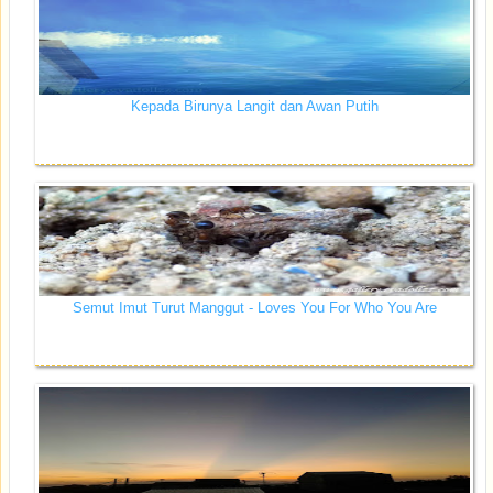
Kepada Birunya Langit dan Awan Putih
Semut Imut Turut Manggut - Loves You For Who You Are