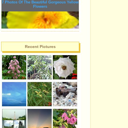
7 Photos Of The Beautiful Gorgeous Yellow
Flowers
Recent Pictures