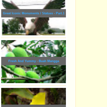
Great Iconic Monuments / Statues - Part.1
Fresh And Yummy - Buah Mangga