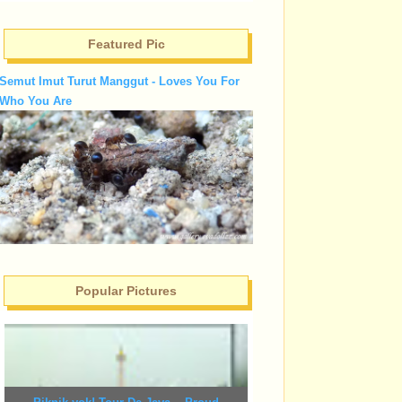
Featured Pic
Semut Imut Turut Manggut - Loves You For
Who You Are
Popular Pictures