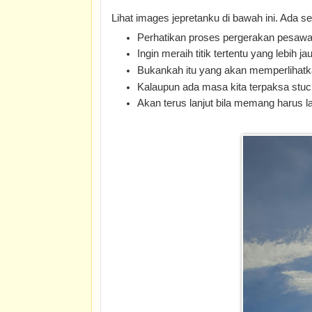
Lihat images jepretanku di bawah ini. Ada s
Perhatikan proses pergerakan pesawat
Ingin meraih titik tertentu yang lebih ja
Bukankah itu yang akan memperlihatk
Kalaupun ada masa kita terpaksa stuc
Akan terus lanjut bila memang harus la