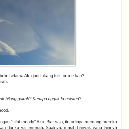
lin selama Aku jadi tukang tulis online kan?
irah.
ok hilang gairah? Kenapa nggak konsisten?
 mood.
ngan "sifat moody" Aku. Biar saja, itu artinya memang mereka
n dariku ya terserah. Soalnya, masih banyak yang lainnya