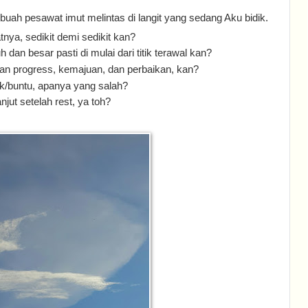
ebuah pesawat imut melintas di langit yang sedang Aku bidik.
nya, sedikit demi sedikit kan?
uh dan besar pasti di mulai dari titik terawal kan?
an progress, kemajuan, dan perbaikan, kan?
k/buntu, apanya yang salah?
njut setelah rest, ya toh?