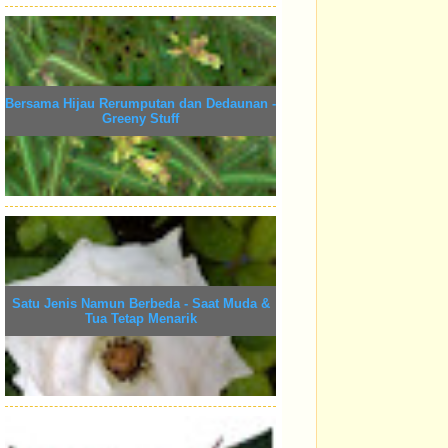
Bersama Hijau Rerumputan dan Dedaunan -
Greeny Stuff
Satu Jenis Namun Berbeda - Saat Muda &
Tua Tetap Menarik