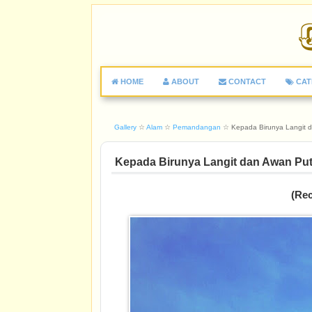
HOME
ABOUT
CONTACT
CAT
Gallery
☆
Alam
☆
Pemandangan
☆
Kepada Birunya Langit 
Kepada Birunya Langit dan Awan Put
(Rec