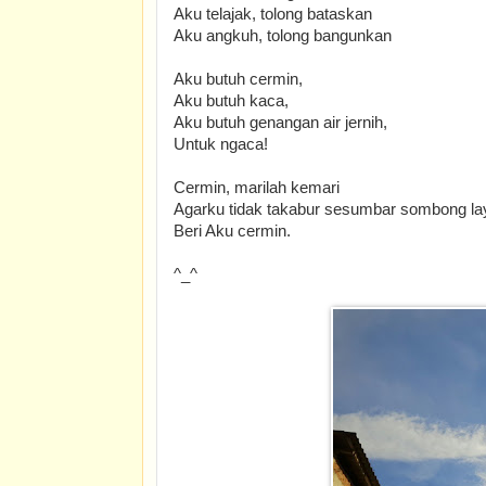
Aku telajak, tolong bataskan
Aku angkuh, tolong bangunkan
Aku butuh cermin,
Aku butuh kaca,
Aku butuh genangan air jernih,
Untuk ngaca!
Cermin, marilah kemari
Agarku tidak takabur sesumbar sombong la
Beri Aku cermin.
^_^